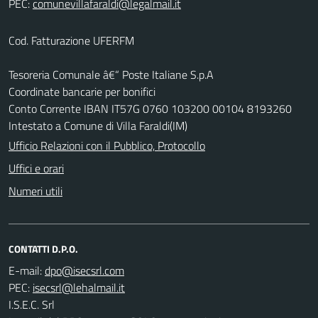
PEC:
Cod. Fatturazione UFERFM
Tesoreria Comunale â€“ Poste Italiane S.p.A
Coordinate bancarie per bonifici
Conto Corrente IBAN IT57G 0760 103200 00104 8193260
Intestato a Comune di Villa Faraldi(IM)
Ufficio Relazioni con il Pubblico, Protocollo
Uffici e orari
Numeri utili
CONTATTI D.P.O.
E-mail:
PEC:
I.S.E.C. Srl