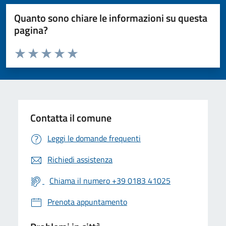
Quanto sono chiare le informazioni su questa
pagina?
Valuta da 1 a 5 stelle la pagina
Valuta 1 stelle su 5
Valuta 2 stelle su 5
Valuta 3 stelle su 5
Valuta 4 stelle su 5
Valuta 5 stelle su 5
Contatta il comune
Leggi le domande frequenti
Richiedi assistenza
Chiama il numero +39 0183 41025
Prenota appuntamento