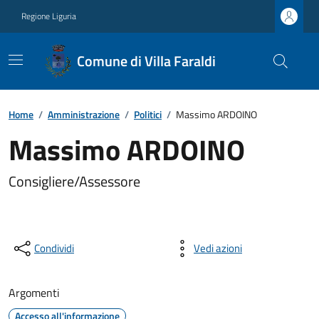
Regione Liguria
Comune di Villa Faraldi
Home
/
Amministrazione
/
Politici
/
Massimo ARDOINO
Massimo ARDOINO
Consigliere/Assessore
Condividi
Vedi azioni
Argomenti
Accesso all'informazione