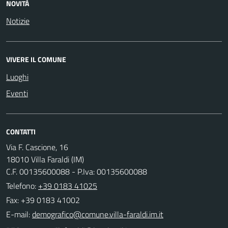
NOVITÀ
Notizie
VIVERE IL COMUNE
Luoghi
Eventi
CONTATTI
Via F. Cascione, 16
18010 Villa Faraldi (IM)
C.F. 00135600088 - P.Iva: 00135600088
Telefono:
+39 0183 41025
Fax: +39 0183 41002
E-mail: