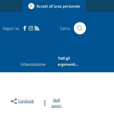
Accedi all'area personale
Seguici su
Cerca
Tutti gli
Urbanizzazione
argomenti...
Vedi
Condividi
azioni