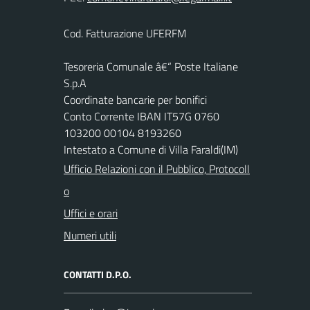
Cod. Fatturazione UFERFM
Tesoreria Comunale â€“ Poste Italiane
S.p.A
Coordinate bancarie per bonifici
Conto Corrente IBAN IT57G 0760
103200 00104 8193260
Intestato a Comune di Villa Faraldi(IM)
Ufficio Relazioni con il Pubblico, Protocoll
o
Uffici e orari
Numeri utili
CONTATTI D.P.O.