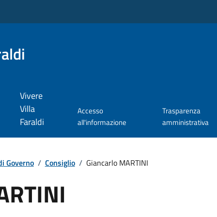
aldi
Vivere
Villa
Accesso
Trasparenza
Faraldi
all'informazione
amministrativa
di Governo
/
Consiglio
/
Giancarlo MARTINI
ARTINI