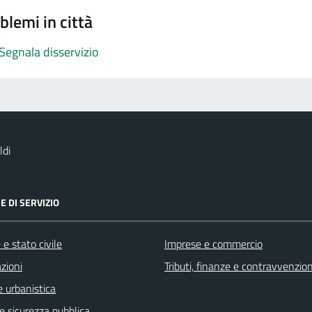
blemi in città
Segnala disservizio
ldi
E DI SERVIZIO
e stato civile
Imprese e commercio
zioni
Tributi, finanze e contravvenzion
 urbanistica
 e sicurezza pubblica