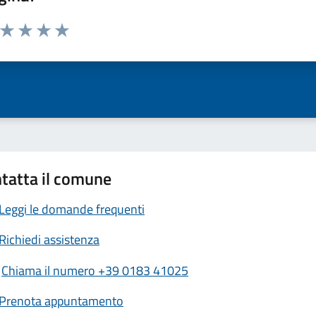
a da 1 a 5 stelle la pagina
ta 1 stelle su 5
Valuta 2 stelle su 5
Valuta 3 stelle su 5
Valuta 4 stelle su 5
Valuta 5 stelle su 5
tatta il comune
Leggi le domande frequenti
Richiedi assistenza
Chiama il numero +39 0183 41025
Prenota appuntamento