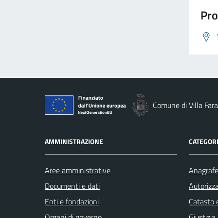
Pro
Comune di Villa Fara
AMMINISTRAZIONE
CATEGORI
Aree amministrative
Anagrafe 
Documenti e dati
Autorizza
Enti e fondazioni
Catasto e
Organi di governo
Giustizia