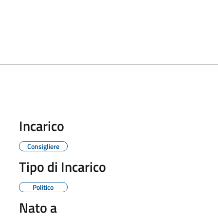
Incarico
Consigliere
Tipo di Incarico
Politico
Nato a