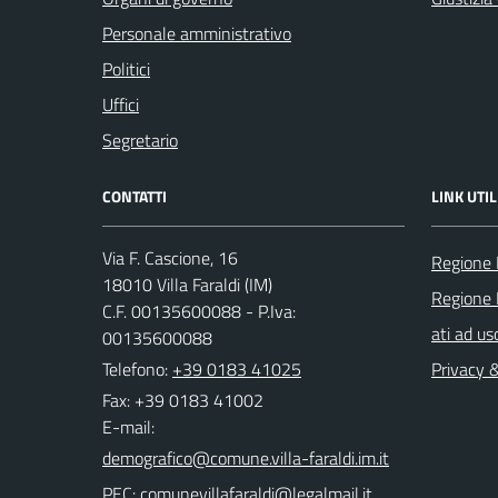
Personale amministrativo
Politici
Uffici
Segretario
CONTATTI
LINK UTIL
Via F. Cascione, 16
Regione 
18010 Villa Faraldi (IM)
Regione 
C.F. 00135600088 - P.Iva:
ati ad us
00135600088
Telefono:
+39 0183 41025
Privacy 
Fax: +39 0183 41002
E-mail:
PEC: