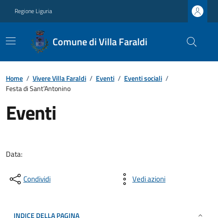
Regione Liguria
Comune di Villa Faraldi
Home
/
Vivere Villa Faraldi
/
Eventi
/
Eventi sociali
/
Festa di Sant’Antonino
Eventi
Data:
Condividi
Vedi azioni
INDICE DELLA PAGINA