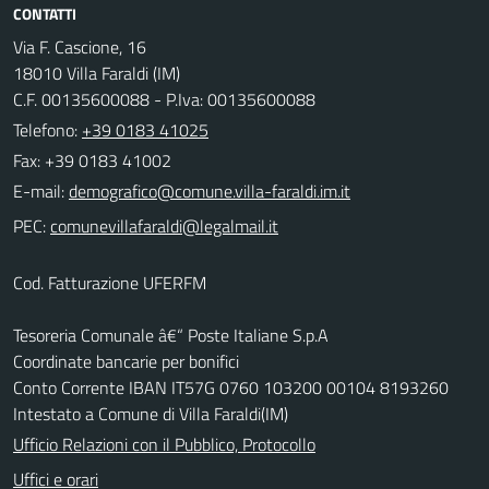
CONTATTI
Via F. Cascione, 16
18010 Villa Faraldi (IM)
C.F. 00135600088 - P.Iva: 00135600088
Telefono:
+39 0183 41025
Fax: +39 0183 41002
E-mail:
PEC:
Cod. Fatturazione UFERFM
Tesoreria Comunale â€“ Poste Italiane S.p.A
Coordinate bancarie per bonifici
Conto Corrente IBAN IT57G 0760 103200 00104 8193260
Intestato a Comune di Villa Faraldi(IM)
Ufficio Relazioni con il Pubblico, Protocollo
Uffici e orari