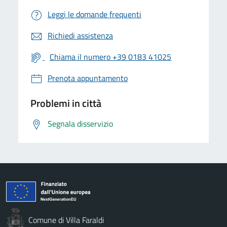
Leggi le domande frequenti
Richiedi assistenza
Chiama il numero +39 0183 41025
Prenota appuntamento
Problemi in città
Segnala disservizio
Comune di Villa Faraldi