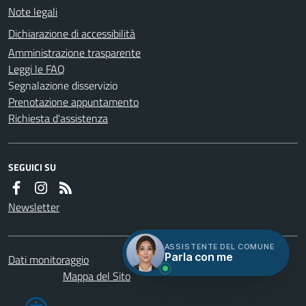
Note legali
Dichiarazione di accessibilità
Amministrazione trasparente
Leggi le FAQ
Segnalazione disservizio
Prenotazione appuntamento
Richiesta d'assistenza
SEGUICI SU
Newsletter
ASSISTENTE DEL COMUNE
Parla con me
Dati monitoraggio
Servizi
Credits
Mappa del Sito