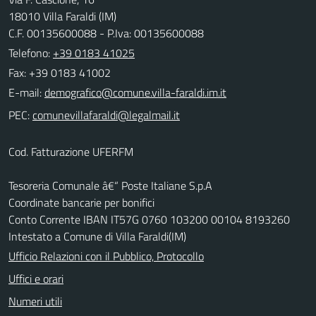
18010 Villa Faraldi (IM)
C.F. 00135600088 - P.Iva: 00135600088
Telefono:
+39 0183 41025
Fax: +39 0183 41002
E-mail:
PEC:
Cod. Fatturazione UFERFM
Tesoreria Comunale â€“ Poste Italiane S.p.A
Coordinate bancarie per bonifici
Conto Corrente IBAN IT57G 0760 103200 00104 8193260
Intestato a Comune di Villa Faraldi(IM)
Ufficio Relazioni con il Pubblico, Protocollo
Uffici e orari
Numeri utili