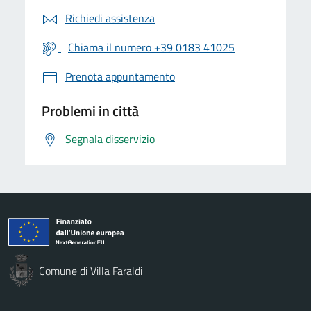
Richiedi assistenza
Chiama il numero +39 0183 41025
Prenota appuntamento
Problemi in città
Segnala disservizio
Comune di Villa Faraldi