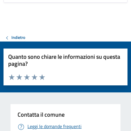
Indietro
Quanto sono chiare le informazioni su questa
pagina?
Valuta da 1 a 5 stelle la pagina
Valuta 1 stelle su 5
Valuta 2 stelle su 5
Valuta 3 stelle su 5
Valuta 4 stelle su 5
Valuta 5 stelle su 5
Contatta il comune
Leggi le domande frequenti