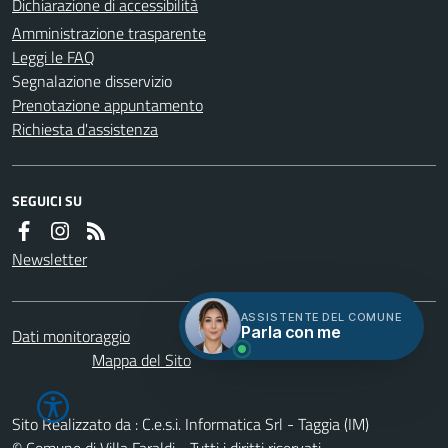
Dichiarazione di accessibilità
Amministrazione trasparente
Leggi le FAQ
Segnalazione disservizio
Prenotazione appuntamento
Richiesta d'assistenza
SEGUICI SU
Newsletter
ASSISTENTE DEL COMUNE
Parla con me
Dati monitoraggio
Servizi
Credits
Mappa del Sito
Sito Realizzato da : C.e.s.i. Informatica Srl - Taggia (IM)
© Comune di Villa Faraldi - Tutti i diritti riservati