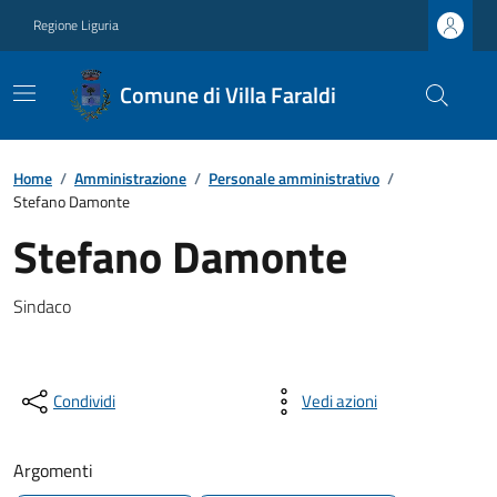
Regione Liguria
Comune di Villa Faraldi
Home
/
Amministrazione
/
Personale amministrativo
/
Stefano Damonte
Stefano Damonte
Sindaco
Condividi
Vedi azioni
Argomenti