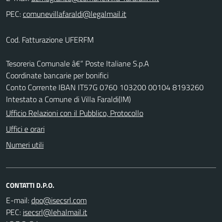
PEC:
Cod. Fatturazione UFERFM
Tesoreria Comunale â€“ Poste Italiane S.p.A
Coordinate bancarie per bonifici
Conto Corrente IBAN IT57G 0760 103200 00104 8193260
Intestato a Comune di Villa Faraldi(IM)
Ufficio Relazioni con il Pubblico, Protocollo
Uffici e orari
Numeri utili
CONTATTI D.P.O.
E-mail:
PEC: