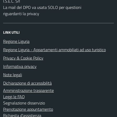
I.S.E.C. Srl
La mail del DPO va usata SOLO per questioni
riguardanti la privacy
LINK UTILI
Regione Liguria
Regione Liguria - Appartamenti ammobiliati ad uso turistico
Privacy & Cookie Policy
Informativa privacy
Note legali
Dichiarazione di accessibilità
Amministrazione trasparente
Leggi le FAQ
Segnalazione disservizio
Prenotazione appuntamento
Richiesta d'assistenza