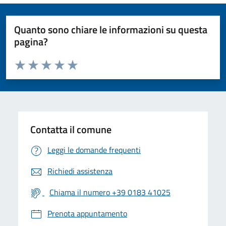
Quanto sono chiare le informazioni su questa
pagina?
Valuta da 1 a 5 stelle la pagina
Valuta 1 stelle su 5
Valuta 2 stelle su 5
Valuta 3 stelle su 5
Valuta 4 stelle su 5
Valuta 5 stelle su 5
Contatta il comune
Leggi le domande frequenti
Richiedi assistenza
Chiama il numero +39 0183 41025
Prenota appuntamento