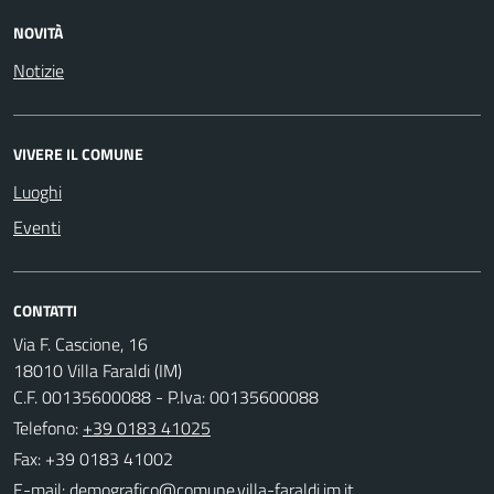
NOVITÀ
Notizie
VIVERE IL COMUNE
Luoghi
Eventi
CONTATTI
Via F. Cascione, 16
18010 Villa Faraldi (IM)
C.F. 00135600088 - P.Iva: 00135600088
Telefono:
+39 0183 41025
Fax: +39 0183 41002
E-mail: