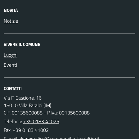
NOVITÀ
Notizie
VIVERE IL COMUNE
Luoghi
Eventi
CONTATTI
Via F. Cascione, 16
18010 Villa Faraldi (IM)
C.F. 00135600088 - P.Iva: 00135600088
Telefono:
+39 0183 41025
Fax: +39 0183 41002
E-mail: