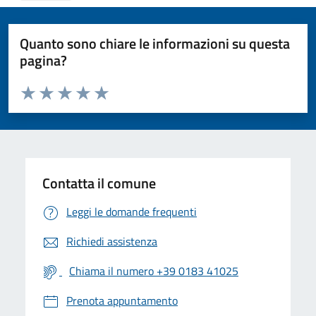
Quanto sono chiare le informazioni su questa
pagina?
Valuta da 1 a 5 stelle la pagina
Valuta 1 stelle su 5
Valuta 2 stelle su 5
Valuta 3 stelle su 5
Valuta 4 stelle su 5
Valuta 5 stelle su 5
Contatta il comune
Leggi le domande frequenti
Richiedi assistenza
Chiama il numero +39 0183 41025
Prenota appuntamento