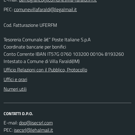
PEC:
Cod. Fatturazione UFERFM
Tesoreria Comunale â€“ Poste Italiane S.p.A
Coordinate bancarie per bonifici
Conto Corrente IBAN IT57G 0760 103200 00104 8193260
Intestato a Comune di Villa Faraldi(IM)
Ufficio Relazioni con il Pubblico, Protocollo
Uffici e orari
Numeri utili
CONTATTI D.P.O.
E-mail:
PEC: