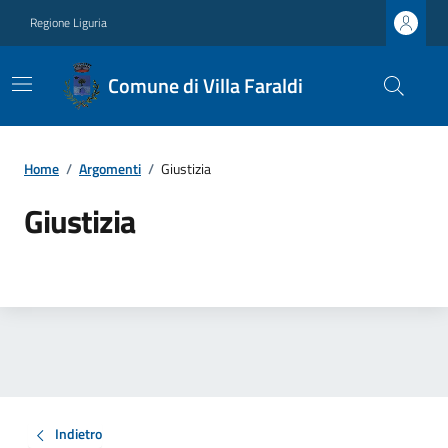
Regione Liguria
Comune di Villa Faraldi
Home
/
Argomenti
/
Giustizia
Giustizia
Indietro