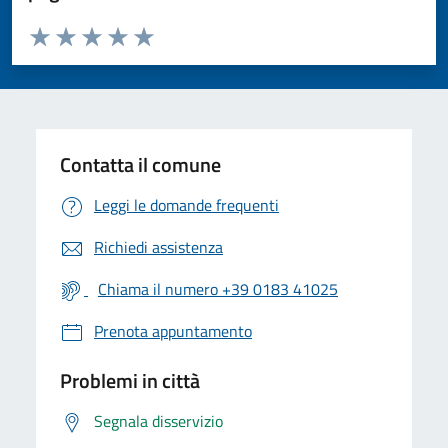
Valuta da 1 a 5 stelle la pagina
Valuta 1 stelle su 5
Valuta 2 stelle su 5
Valuta 3 stelle su 5
Valuta 4 stelle su 5
Valuta 5 stelle su 5
Contatta il comune
Leggi le domande frequenti
Richiedi assistenza
Chiama il numero +39 0183 41025
Prenota appuntamento
Problemi in città
Segnala disservizio