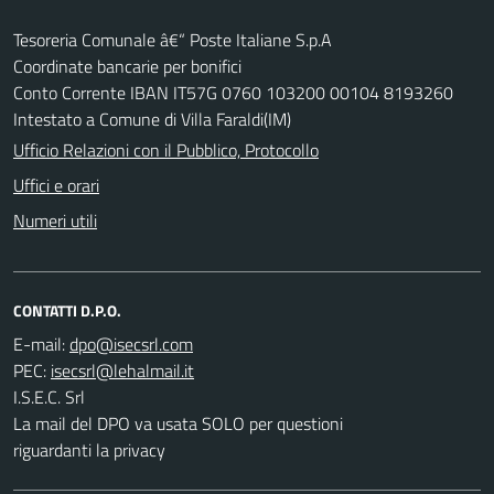
Tesoreria Comunale â€“ Poste Italiane S.p.A
Coordinate bancarie per bonifici
Conto Corrente IBAN IT57G 0760 103200 00104 8193260
Intestato a Comune di Villa Faraldi(IM)
Ufficio Relazioni con il Pubblico, Protocollo
Uffici e orari
Numeri utili
CONTATTI D.P.O.
E-mail:
PEC:
I.S.E.C. Srl
La mail del DPO va usata SOLO per questioni
riguardanti la privacy