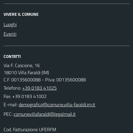
VIVERE IL COMUNE
Luoghi
Eventi
CONTATTI
Via F. Cascione, 16
18010 Villa Faraldi (IM)
C.F. 00135600088 - P.Iva: 00135600088
Telefono:
+39 0183 41025
Fax: +39 0183 41002
E-mail:
PEC:
Cod. Fatturazione UFERFM