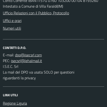
Conto Corrente IBAN IT57G 0760 103200 00104 8193260
Intestato a Comune di Villa Faraldi(IM)
Ufficio Relazioni con il Pubblico, Protocollo
Uffici e orari
Numeri utili
CONTATTI D.P.O.
E-mail:
PEC:
I.S.E.C. Srl
La mail del DPO va usata SOLO per questioni
riguardanti la privacy
LINK UTILI
Regione Liguria