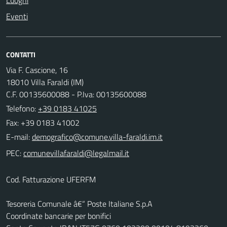
Luoghi
Eventi
CONTATTI
Via F. Cascione, 16
18010 Villa Faraldi (IM)
C.F. 00135600088 - P.Iva: 00135600088
Telefono:
+39 0183 41025
Fax: +39 0183 41002
E-mail:
PEC:
Cod. Fatturazione UFERFM
Tesoreria Comunale â€“ Poste Italiane S.p.A
Coordinate bancarie per bonifici