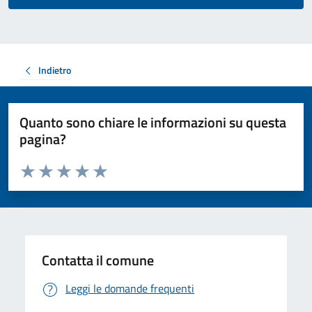
Indietro
Quanto sono chiare le informazioni su questa
pagina?
Valuta da 1 a 5 stelle la pagina
Valuta 1 stelle su 5
Valuta 2 stelle su 5
Valuta 3 stelle su 5
Valuta 4 stelle su 5
Valuta 5 stelle su 5
Contatta il comune
Leggi le domande frequenti