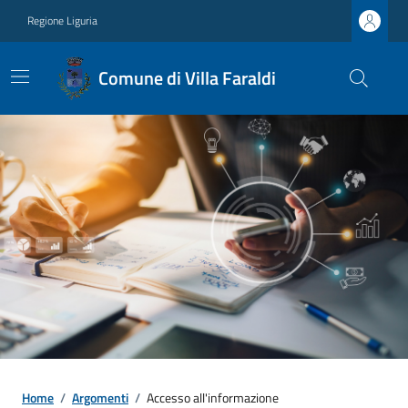
Regione Liguria
Comune di Villa Faraldi
Home
/
Argomenti
/
Accesso all'informazione