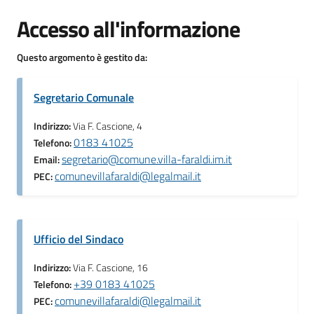
Accesso all'informazione
Questo argomento è gestito da:
Segretario Comunale
Indirizzo:
Via F. Cascione, 4
0183 41025
Telefono:
segretario@comune.villa-faraldi.im.it
Email:
comunevillafaraldi@legalmail.it
PEC:
Ufficio del Sindaco
Indirizzo:
Via F. Cascione, 16
+39 0183 41025
Telefono:
comunevillafaraldi@legalmail.it
PEC: