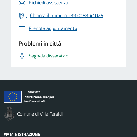
Richiedi assistenza
Chiama il numero +39 0183 41025
Prenota appuntamento
Problemi in città
Segnala disservizio
Comune di Villa Faraldi
AMMINISTRAZIONE