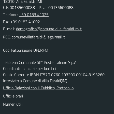
18010 Villa Faraldi (IM)
C.F. 00135600088 - P.Iva: 00135600088
Telefono:
+39 0183 41025
Fax: +39 0183 41002
E-mail:
PEC:
Cod. Fatturazione UFERFM
Tesoreria Comunale â€“ Poste Italiane S.p.A
Coordinate bancarie per bonifici
Conto Corrente IBAN IT57G 0760 103200 00104 8193260
Intestato a Comune di Villa Faraldi(IM)
Ufficio Relazioni con il Pubblico, Protocollo
Uffici e orari
Numeri utili