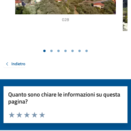
028
Indietro
Quanto sono chiare le informazioni su questa
pagina?
Valuta da 1 a 5 stelle la pagina
Valuta 1 stelle su 5
Valuta 2 stelle su 5
Valuta 3 stelle su 5
Valuta 4 stelle su 5
Valuta 5 stelle su 5