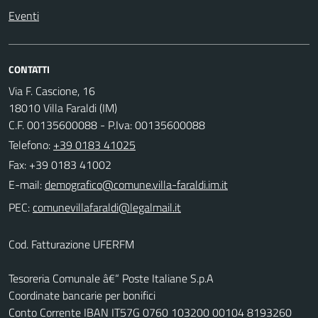
Eventi
CONTATTI
Via F. Cascione, 16
18010 Villa Faraldi (IM)
C.F. 00135600088 - P.Iva: 00135600088
Telefono:
+39 0183 41025
Fax: +39 0183 41002
E-mail:
PEC:
Cod. Fatturazione UFERFM
Tesoreria Comunale â€“ Poste Italiane S.p.A
Coordinate bancarie per bonifici
Conto Corrente IBAN IT57G 0760 103200 00104 8193260