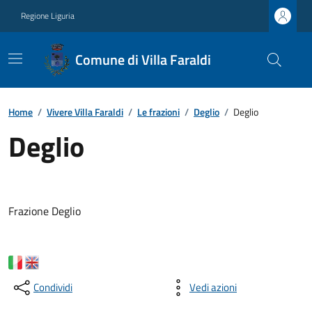
Regione Liguria
Comune di Villa Faraldi
Home
/
Vivere Villa Faraldi
/
Le frazioni
/
Deglio
/
Deglio
Deglio
Frazione Deglio
Condividi
Vedi azioni