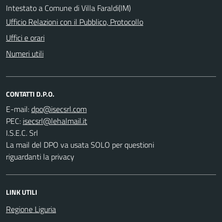
Intestato a Comune di Villa Faraldi(IM)
Ufficio Relazioni con il Pubblico, Protocollo
Uffici e orari
Numeri utili
CONTATTI D.P.O.
E-mail:
PEC:
I.S.E.C. Srl
La mail del DPO va usata SOLO per questioni
riguardanti la privacy
LINK UTILI
Regione Liguria