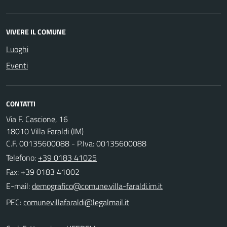
VIVERE IL COMUNE
Luoghi
Eventi
CONTATTI
Via F. Cascione, 16
18010 Villa Faraldi (IM)
C.F. 00135600088 - P.Iva: 00135600088
Telefono:
+39 0183 41025
Fax: +39 0183 41002
E-mail:
PEC: