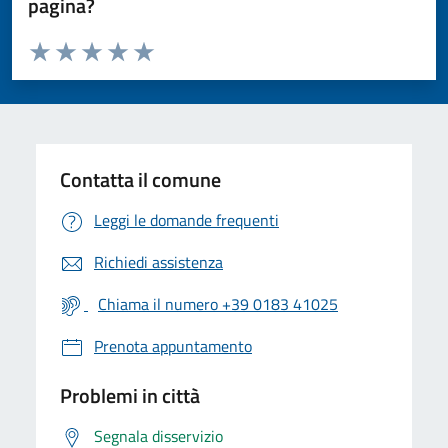
pagina?
Valuta da 1 a 5 stelle la pagina
Valuta 1 stelle su 5
Valuta 2 stelle su 5
Valuta 3 stelle su 5
Valuta 4 stelle su 5
Valuta 5 stelle su 5
Contatta il comune
Leggi le domande frequenti
Richiedi assistenza
Chiama il numero +39 0183 41025
Prenota appuntamento
Problemi in città
Segnala disservizio