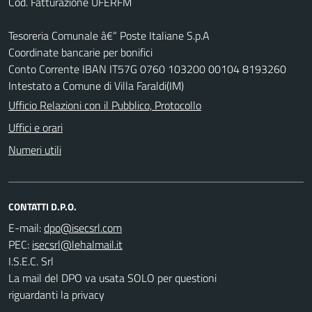
Cod. Fatturazione UFERFM
Tesoreria Comunale â€“ Poste Italiane S.p.A
Coordinate bancarie per bonifici
Conto Corrente IBAN IT57G 0760 103200 00104 8193260
Intestato a Comune di Villa Faraldi(IM)
Ufficio Relazioni con il Pubblico, Protocollo
Uffici e orari
Numeri utili
CONTATTI D.P.O.
E-mail:
PEC:
I.S.E.C. Srl
La mail del DPO va usata SOLO per questioni
riguardanti la privacy