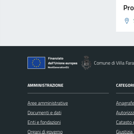
Pro
Comune di Villa Fara
AMMINISTRAZIONE
CATEGORI
Aree amministrative
Anagrafe 
Documenti e dati
Autorizza
Enti e fondazioni
Catasto e
Organi di governo
Giustizia