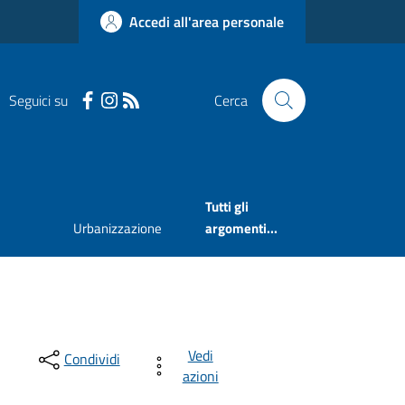
Accedi all'area personale
Seguici su
Cerca
Tutti gli
Urbanizzazione
argomenti...
Vedi
Condividi
azioni