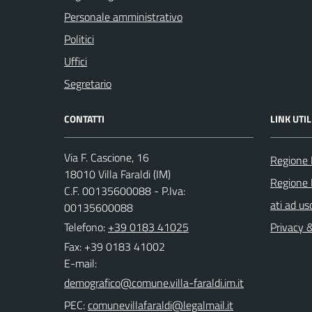
Personale amministrativo
Politici
Uffici
Segretario
CONTATTI
LINK UTIL
Via F. Cascione, 16
Regione 
18010 Villa Faraldi (IM)
Regione 
C.F. 00135600088 - P.Iva:
ati ad us
00135600088
Telefono:
+39 0183 41025
Privacy 
Fax: +39 0183 41002
E-mail:
PEC: