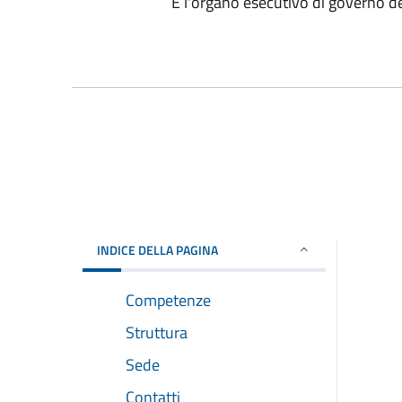
È l'organo esecutivo di governo 
INDICE DELLA PAGINA
Competenze
Struttura
Sede
Contatti