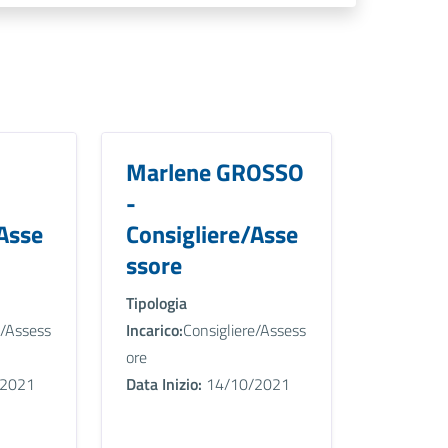
Marlene GROSSO
-
Asse
Consigliere/Asse
ssore
Tipologia
e/Assess
Incarico:
Consigliere/Assess
ore
2021
Data Inizio:
14/10/2021