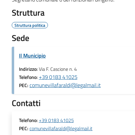
Struttura
Struttura politica
Sede
Il Municipio
Indirizzo:
Via F. Cascione n. 4
+39 0183 41025
Telefono:
comunevillafaraldi@legalmail.it
PEC:
Contatti
Telefono:
+39 0183 41025
PEC:
comunevillafaraldi@legalmail.it