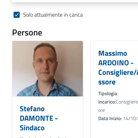
Solo attualmente in carica
Persone
Massimo
ARDOINO -
Consigliere/
ssore
Tipologia
Incarico:
Consiglier
Stefano
ore
DAMONTE -
Data Inizio:
14/10/
Sindaco