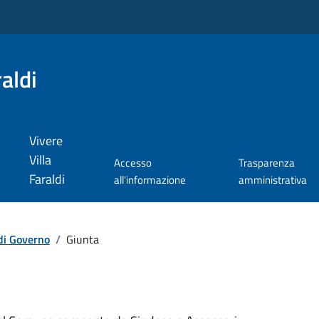
aldi
Vivere
Villa
Accesso
Trasparenza
Faraldi
all'informazione
amministrativa
di Governo
/
Giunta