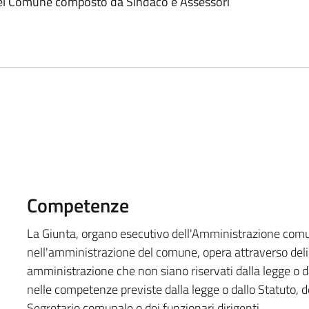
del Comune composto da Sindaco e Assessori
Competenze
La Giunta, organo esecutivo dell'Amministrazione comun
nell'amministrazione del comune, opera attraverso deliber
amministrazione che non siano riservati dalla legge o da
nelle competenze previste dalla legge o dallo Statuto, d
Segretario comunale o dei funzionari dirigenti.