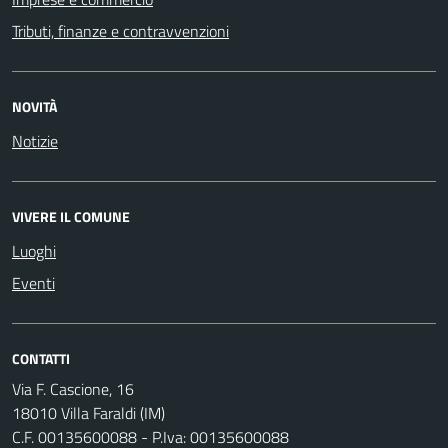
Tributi, finanze e contravvenzioni
NOVITÀ
Notizie
VIVERE IL COMUNE
Luoghi
Eventi
CONTATTI
Via F. Cascione, 16
18010 Villa Faraldi (IM)
C.F. 00135600088 - P.Iva: 00135600088