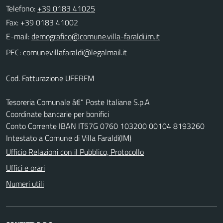
Telefono:
+39 0183 41025
Fax: +39 0183 41002
E-mail:
PEC:
Cod. Fatturazione UFERFM
Tesoreria Comunale â€“ Poste Italiane S.p.A
Coordinate bancarie per bonifici
Conto Corrente IBAN IT57G 0760 103200 00104 8193260
Intestato a Comune di Villa Faraldi(IM)
Ufficio Relazioni con il Pubblico, Protocollo
Uffici e orari
Numeri utili