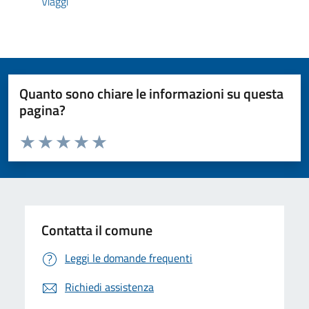
Viaggi
Quanto sono chiare le informazioni su questa
pagina?
Valuta da 1 a 5 stelle la pagina
Valuta 1 stelle su 5
Valuta 2 stelle su 5
Valuta 3 stelle su 5
Valuta 4 stelle su 5
Valuta 5 stelle su 5
Contatta il comune
Leggi le domande frequenti
Richiedi assistenza