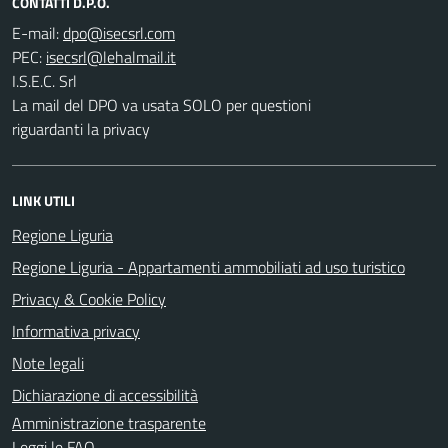
CONTATTI D.P.O.
E-mail:
PEC:
I.S.E.C. Srl
La mail del DPO va usata SOLO per questioni
riguardanti la privacy
LINK UTILI
Regione Liguria
Regione Liguria - Appartamenti ammobiliati ad uso turistico
Privacy & Cookie Policy
Informativa privacy
Note legali
Dichiarazione di accessibilità
Amministrazione trasparente
Leggi le FAQ