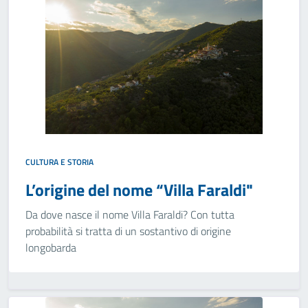
CULTURA E STORIA
L’origine del nome “Villa Faraldi"
Da dove nasce il nome Villa Faraldi? Con tutta
probabilità si tratta di un sostantivo di origine
longobarda