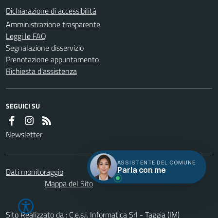
Dichiarazione di accessibilità
Amministrazione trasparente
Leggi le FAQ
Segnalazione disservizio
Prenotazione appuntamento
Richiesta d'assistenza
SEGUICI SU
Newsletter
ASSISTENTE DEL COMUNE
Parla con me
Dati monitoraggio
Servizi
Credits
Mappa del Sito
Sito Realizzato da : C.e.s.i. Informatica Srl - Taggia (IM)