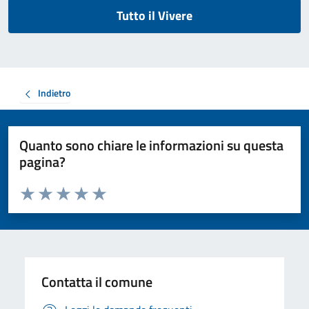
Tutto il Vivere
Indietro
Quanto sono chiare le informazioni su questa
pagina?
Valuta da 1 a 5 stelle la pagina
Valuta 1 stelle su 5
Valuta 2 stelle su 5
Valuta 3 stelle su 5
Valuta 4 stelle su 5
Valuta 5 stelle su 5
Contatta il comune