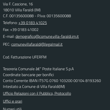
Via F. Cascione, 16
18010 Villa Faraldi (IM)
C.F. 00135600088 - P.Iva: 00135600088
Telefono:
+39 0183 41025
Fax: +39 0183 41002
E-mail:
PEC:
Cod. Fatturazione UFERFM
Tesoreria Comunale â€“ Poste Italiane S.p.A
Coordinate bancarie per bonifici
Conto Corrente IBAN IT57G 0760 103200 00104 8193260
Intestato a Comune di Villa Faraldi(IM)
Ufficio Relazioni con il Pubblico, Protocollo
Uffici e orari
Numeri utili