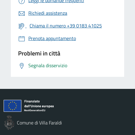
Leggi le domande frequenti
Richiedi assistenza
Chiama il numero +39 0183 41025
Prenota appuntamento
Problemi in città
Segnala disservizio
Comune di Villa Faraldi