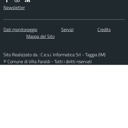
Newsletter
Dati monitoraggio
Servizi
Credits
Mappa del Sito
Sito Realizzato da : C.e.s.i. Informatica Srl - Taggia (IM)
© Comune di Villa Faraldi - Tutti i diritti riservati