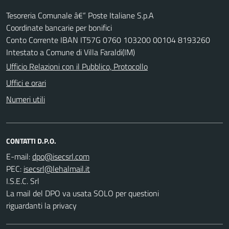
Tesoreria Comunale â€“ Poste Italiane S.p.A
Coordinate bancarie per bonifici
Conto Corrente IBAN IT57G 0760 103200 00104 8193260
Intestato a Comune di Villa Faraldi(IM)
Ufficio Relazioni con il Pubblico, Protocollo
Uffici e orari
Numeri utili
CONTATTI D.P.O.
E-mail:
PEC:
I.S.E.C. Srl
La mail del DPO va usata SOLO per questioni
riguardanti la privacy