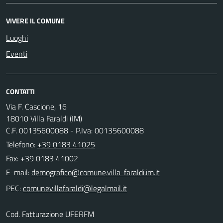
VIVERE IL COMUNE
Luoghi
Eventi
CONTATTI
Via F. Cascione, 16
18010 Villa Faraldi (IM)
C.F. 00135600088 - P.Iva: 00135600088
Telefono:
+39 0183 41025
Fax: +39 0183 41002
E-mail:
PEC:
Cod. Fatturazione UFERFM