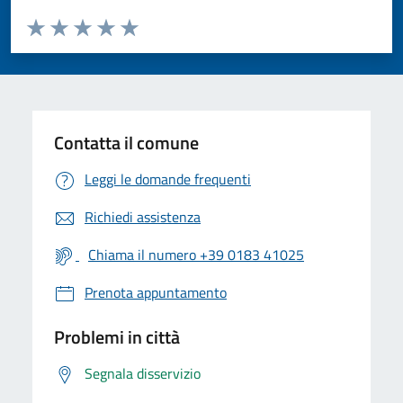
Valuta da 1 a 5 stelle la pagina
Valuta 1 stelle su 5
Valuta 2 stelle su 5
Valuta 3 stelle su 5
Valuta 4 stelle su 5
Valuta 5 stelle su 5
Contatta il comune
Leggi le domande frequenti
Richiedi assistenza
Chiama il numero +39 0183 41025
Prenota appuntamento
Problemi in città
Segnala disservizio