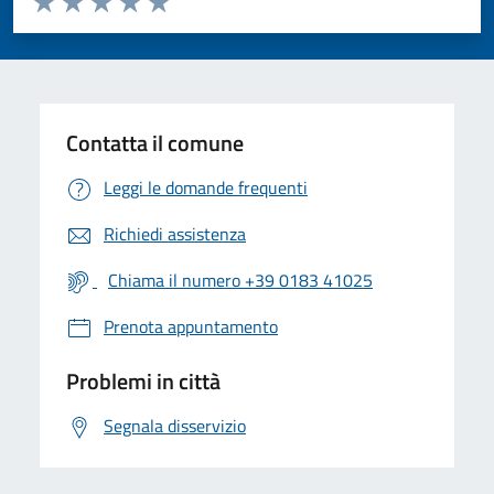
Valuta 1 stelle su 5
Valuta 2 stelle su 5
Valuta 3 stelle su 5
Valuta 4 stelle su 5
Valuta 5 stelle su 5
Contatta il comune
Leggi le domande frequenti
Richiedi assistenza
Chiama il numero +39 0183 41025
Prenota appuntamento
Problemi in città
Segnala disservizio