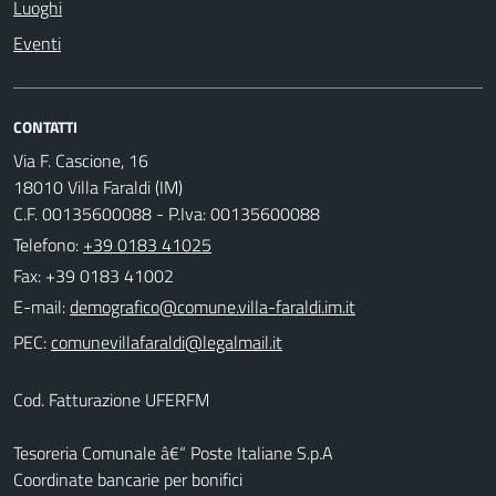
Luoghi
Eventi
CONTATTI
Via F. Cascione, 16
18010 Villa Faraldi (IM)
C.F. 00135600088 - P.Iva: 00135600088
Telefono:
+39 0183 41025
Fax: +39 0183 41002
E-mail:
PEC:
Cod. Fatturazione UFERFM
Tesoreria Comunale â€“ Poste Italiane S.p.A
Coordinate bancarie per bonifici