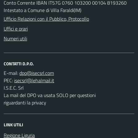
Conto Corrente IBAN IT57G 0760 103200 00104 8193260
Intestato a Comune di Villa Faraldi(IM)
Ufficio Relazioni con il Pubblico, Protocollo
Uffici e orari
Numeri utili
CONTATTI D.P.O.
E-mail:
PEC:
I.S.E.C. Srl
La mail del DPO va usata SOLO per questioni
riguardanti la privacy
LINK UTILI
Regione Liguria