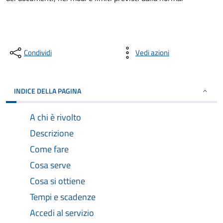
Condividi
Vedi azioni
INDICE DELLA PAGINA
A chi è rivolto
Descrizione
Come fare
Cosa serve
Cosa si ottiene
Tempi e scadenze
Accedi al servizio