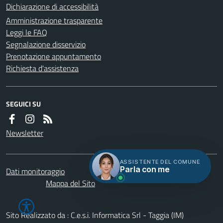
Dichiarazione di accessibilità
Amministrazione trasparente
Leggi le FAQ
Segnalazione disservizio
Prenotazione appuntamento
Richiesta d'assistenza
SEGUICI SU
Newsletter
ASSISTENTE DEL COMUNE
Parla con me
Dati monitoraggio
Servizi
Credits
Mappa del Sito
Sito Realizzato da : C.e.s.i. Informatica Srl - Taggia (IM)