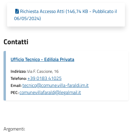
Richiesta Accesso Atti (146,74 KB - Pubblicato il
06/05/2024)
Contatti
Ufficio Tecnico - Edilizia Privata
Indirizzo:
Via F. Cascione, 16
+39 0183 41025
Telefono:
tecnico@comune.villa-faraldi.im.it
Email:
comunevillafaraldi@legalmail.it
PEC:
Argomenti: