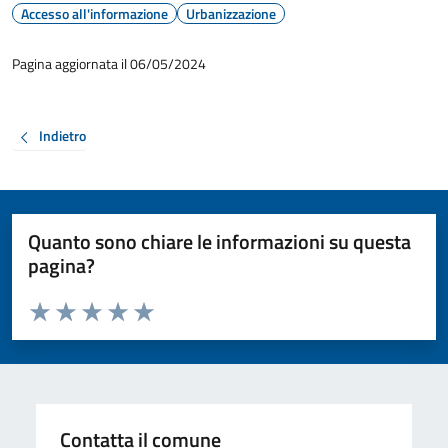
Accesso all'informazione
Urbanizzazione
Pagina aggiornata il 06/05/2024
Indietro
Quanto sono chiare le informazioni su questa
pagina?
Valuta da 1 a 5 stelle la pagina
Valuta 1 stelle su 5
Valuta 2 stelle su 5
Valuta 3 stelle su 5
Valuta 4 stelle su 5
Valuta 5 stelle su 5
Contatta il comune