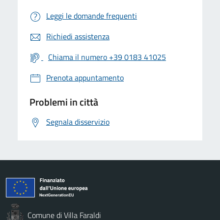
Leggi le domande frequenti
Richiedi assistenza
Chiama il numero +39 0183 41025
Prenota appuntamento
Problemi in città
Segnala disservizio
Comune di Villa Faraldi