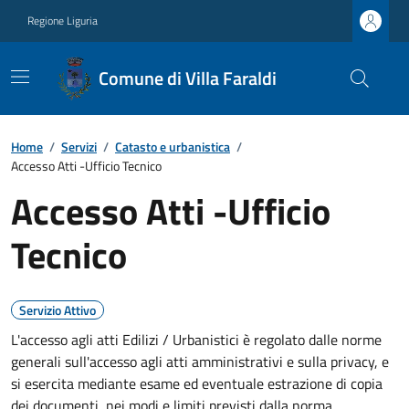
Regione Liguria
Comune di Villa Faraldi
Home
/
Servizi
/
Catasto e urbanistica
/
Accesso Atti -Ufficio Tecnico
Accesso Atti -Ufficio
Tecnico
Servizio Attivo
L'accesso agli atti Edilizi / Urbanistici è regolato dalle norme
generali sull'accesso agli atti amministrativi e sulla privacy, e
si esercita mediante esame ed eventuale estrazione di copia
dei documenti, nei modi e limiti previsti dalla norma.