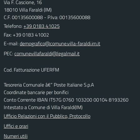
Via F. Cascione, 16
18010 Villa Faraldi (IM)
C.F. 00135600088 - P.Iva: 00135600088
Telefono:
+39 0183 41025
Fax: +39 0183 41002
E-mail:
PEC:
Cod. Fatturazione UFERFM
Tesoreria Comunale â€“ Poste Italiane S.p.A
Coordinate bancarie per bonifici
Conto Corrente IBAN IT57G 0760 103200 00104 8193260
Intestato a Comune di Villa Faraldi(IM)
Ufficio Relazioni con il Pubblico, Protocollo
Uffici e orari
Numeri utili