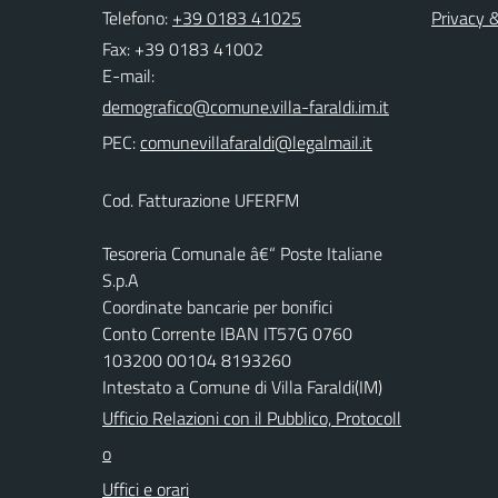
Telefono:
+39 0183 41025
Privacy 
Fax: +39 0183 41002
E-mail:
PEC:
Cod. Fatturazione UFERFM
Tesoreria Comunale â€“ Poste Italiane
S.p.A
Coordinate bancarie per bonifici
Conto Corrente IBAN IT57G 0760
103200 00104 8193260
Intestato a Comune di Villa Faraldi(IM)
Ufficio Relazioni con il Pubblico, Protocoll
o
Uffici e orari