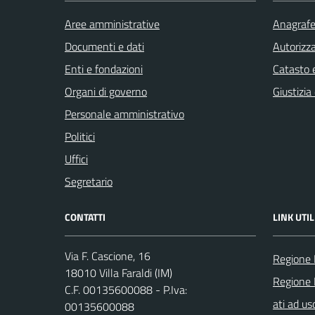
Aree amministrative
Anagrafe 
Documenti e dati
Autorizza
Enti e fondazioni
Catasto e
Organi di governo
Giustizia
Personale amministrativo
Politici
Uffici
Segretario
CONTATTI
LINK UTIL
Via F. Cascione, 16
Regione 
18010 Villa Faraldi (IM)
Regione 
C.F. 00135600088 - P.Iva:
ati ad us
00135600088