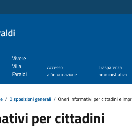
aldi
Vivere
Villa
Accesso
Trasparenza
Faraldi
all'informazione
amministrativa
te
/
Disposizioni generali
/
Oneri informativi per cittadini e imp
tivi per cittadini