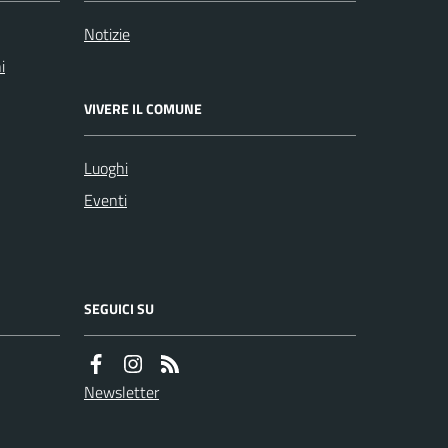
Notizie
i
VIVERE IL COMUNE
Luoghi
Eventi
SEGUICI SU
Newsletter