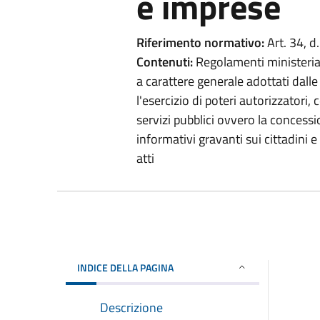
e imprese
Riferimento normativo:
Art. 34, d
Contenuti:
Regolamenti ministerial
a carattere generale adottati dall
l'esercizio di poteri autorizzatori,
servizi pubblici ovvero la concessio
informativi gravanti sui cittadini 
atti
INDICE DELLA PAGINA
Descrizione