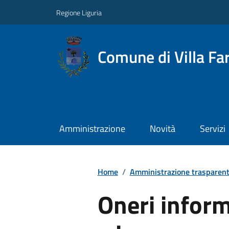
Regione Liguria
Comune di Villa Far
Amministrazione
Novità
Servizi
Home
/
Amministrazione trasparen
Oneri informa