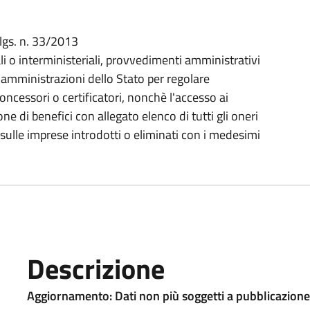
.lgs. n. 33/2013
i o interministeriali, provvedimenti amministrativi
e amministrazioni dello Stato per regolare
 concessori o certificatori, nonchè l'accesso ai
ne di benefici con allegato elenco di tutti gli oneri
e sulle imprese introdotti o eliminati con i medesimi
Descrizione
Aggiornamento:
Dati non più soggetti a pubblicazione