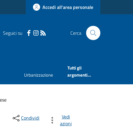
Accedi all'area personale
Seguici su
Cerca
Tutti gli
Urbanizzazione
argomenti...
rese
Vedi
Condividi
azioni