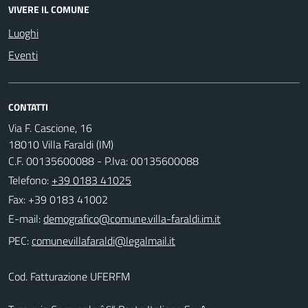
VIVERE IL COMUNE
Luoghi
Eventi
CONTATTI
Via F. Cascione, 16
18010 Villa Faraldi (IM)
C.F. 00135600088 - P.Iva: 00135600088
Telefono:
+39 0183 41025
Fax: +39 0183 41002
E-mail:
PEC:
Cod. Fatturazione UFERFM