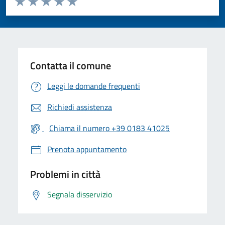
Valuta 1 stelle su 5
Valuta 2 stelle su 5
Valuta 3 stelle su 5
Valuta 4 stelle su 5
Valuta 5 stelle su 5
Contatta il comune
Leggi le domande frequenti
Richiedi assistenza
Chiama il numero +39 0183 41025
Prenota appuntamento
Problemi in città
Segnala disservizio