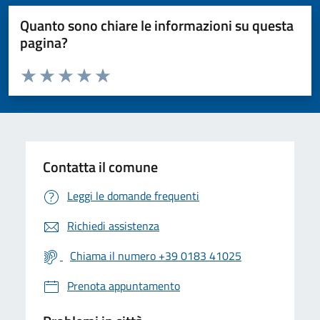
Quanto sono chiare le informazioni su questa
pagina?
Valuta da 1 a 5 stelle la pagina
Valuta 1 stelle su 5
Valuta 2 stelle su 5
Valuta 3 stelle su 5
Valuta 4 stelle su 5
Valuta 5 stelle su 5
Contatta il comune
Leggi le domande frequenti
Richiedi assistenza
Chiama il numero +39 0183 41025
Prenota appuntamento