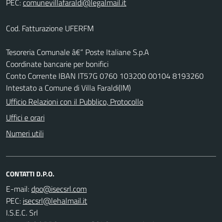
PEC:
Cod. Fatturazione UFERFM
Tesoreria Comunale â€“ Poste Italiane S.p.A
Coordinate bancarie per bonifici
Conto Corrente IBAN IT57G 0760 103200 00104 8193260
Intestato a Comune di Villa Faraldi(IM)
Ufficio Relazioni con il Pubblico, Protocollo
Uffici e orari
Numeri utili
CONTATTI D.P.O.
E-mail:
PEC:
I.S.E.C. Srl