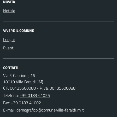
NOVITÀ
Notizie
VIVERE IL COMUNE
Luoghi
Eventi
CONTATTI
Via F. Cascione, 16
18010 Villa Faraldi (IM)
C.F. 00135600088 - P.Iva: 00135600088
Telefono:
+39 0183 41025
Fax: +39 0183 41002
E-mail: