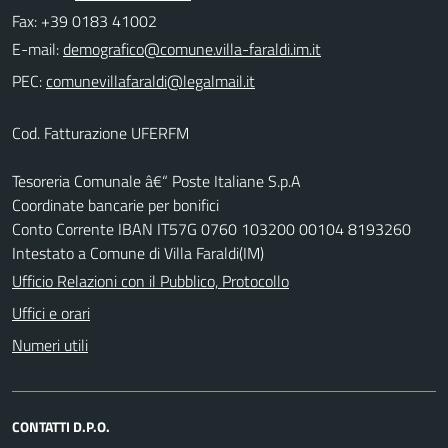
Fax: +39 0183 41002
E-mail:
PEC:
Cod. Fatturazione UFERFM
Tesoreria Comunale â€“ Poste Italiane S.p.A
Coordinate bancarie per bonifici
Conto Corrente IBAN IT57G 0760 103200 00104 8193260
Intestato a Comune di Villa Faraldi(IM)
Ufficio Relazioni con il Pubblico, Protocollo
Uffici e orari
Numeri utili
CONTATTI D.P.O.