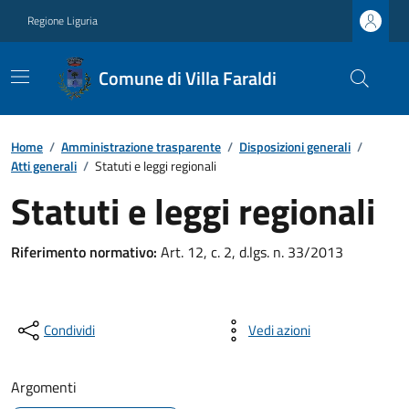
Regione Liguria
Comune di Villa Faraldi
Home
/
Amministrazione trasparente
/
Disposizioni generali
/
Atti generali
/
Statuti e leggi regionali
Statuti e leggi regionali
Riferimento normativo:
Art. 12, c. 2, d.lgs. n. 33/2013
Condividi
Vedi azioni
Argomenti