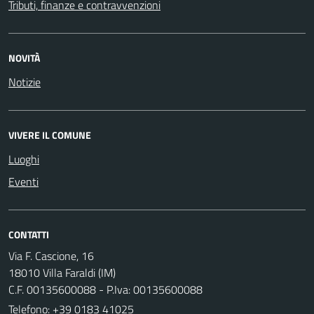
Tributi, finanze e contravvenzioni
NOVITÀ
Notizie
VIVERE IL COMUNE
Luoghi
Eventi
CONTATTI
Via F. Cascione, 16
18010 Villa Faraldi (IM)
C.F. 00135600088 - P.Iva: 00135600088
Telefono:
+39 0183 41025