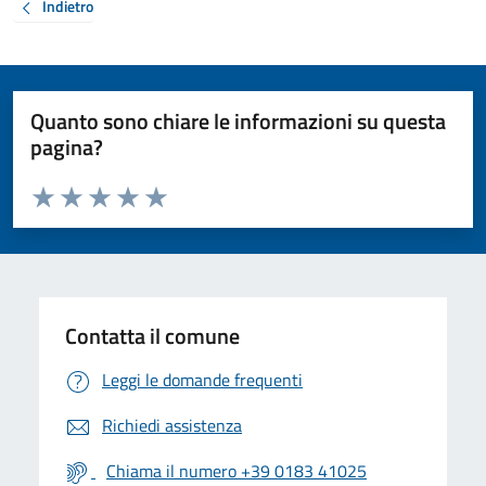
Indietro
Quanto sono chiare le informazioni su questa
pagina?
Valuta da 1 a 5 stelle la pagina
Valuta 1 stelle su 5
Valuta 2 stelle su 5
Valuta 3 stelle su 5
Valuta 4 stelle su 5
Valuta 5 stelle su 5
Contatta il comune
Leggi le domande frequenti
Richiedi assistenza
Chiama il numero +39 0183 41025