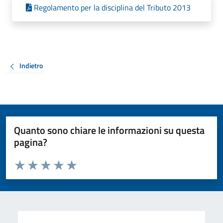
Regolamento per la disciplina del Tributo 2013
Indietro
Quanto sono chiare le informazioni su questa
pagina?
Valuta da 1 a 5 stelle la pagina
Valuta 1 stelle su 5
Valuta 2 stelle su 5
Valuta 3 stelle su 5
Valuta 4 stelle su 5
Valuta 5 stelle su 5