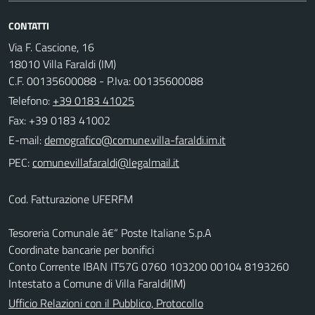
CONTATTI
Via F. Cascione, 16
18010 Villa Faraldi (IM)
C.F. 00135600088 - P.Iva: 00135600088
Telefono:
+39 0183 41025
Fax: +39 0183 41002
E-mail:
PEC:
Cod. Fatturazione UFERFM
Tesoreria Comunale â€“ Poste Italiane S.p.A
Coordinate bancarie per bonifici
Conto Corrente IBAN IT57G 0760 103200 00104 8193260
Intestato a Comune di Villa Faraldi(IM)
Ufficio Relazioni con il Pubblico, Protocollo