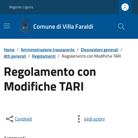
Regione Liguria
Comune di Villa Faraldi
Home
/
Amministrazione trasparente
/
Disposizioni generali
/
Atti generali
/
Regolamenti
/
Regolamento con Modifiche TARI
Regolamento con
Modifiche TARI
Condividi
Vedi azioni