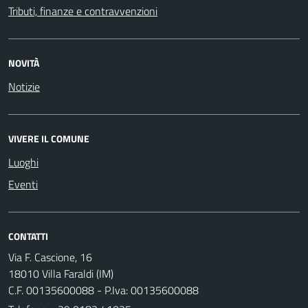
Tributi, finanze e contravvenzioni
NOVITÀ
Notizie
VIVERE IL COMUNE
Luoghi
Eventi
CONTATTI
Via F. Cascione, 16
18010 Villa Faraldi (IM)
C.F. 00135600088 - P.Iva: 00135600088