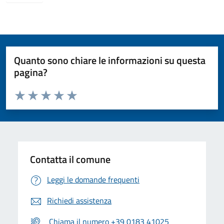
Quanto sono chiare le informazioni su questa
pagina?
Valuta da 1 a 5 stelle la pagina
Valuta 1 stelle su 5
Valuta 2 stelle su 5
Valuta 3 stelle su 5
Valuta 4 stelle su 5
Valuta 5 stelle su 5
Contatta il comune
Leggi le domande frequenti
Richiedi assistenza
Chiama il numero +39 0183 41025