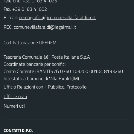
Telefono:
+39 0183 41025
Fax: +39 0183 41002
E-mail:
PEC:
Cod. Fatturazione UFERFM
Tesoreria Comunale â€“ Poste Italiane S.p.A
Coordinate bancarie per bonifici
Conto Corrente IBAN IT57G 0760 103200 00104 8193260
Intestato a Comune di Villa Faraldi(IM)
Ufficio Relazioni con il Pubblico, Protocollo
Uffici e orari
Numeri utili
CONTATTI D.P.O.