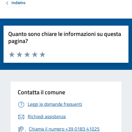
Indietro
Quanto sono chiare le informazioni su questa
pagina?
Valuta da 1 a 5 stelle la pagina
Valuta 1 stelle su 5
Valuta 2 stelle su 5
Valuta 3 stelle su 5
Valuta 4 stelle su 5
Valuta 5 stelle su 5
Contatta il comune
Leggi le domande frequenti
Richiedi assistenza
Chiama il numero +39 0183 41025