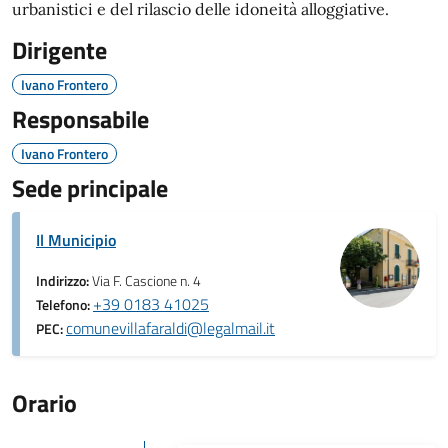
urbanistici e del rilascio delle idoneità alloggiative.
Dirigente
Ivano Frontero
Responsabile
Ivano Frontero
Sede principale
Il Municipio
Indirizzo:
Via F. Cascione n. 4
+39 0183 41025
Telefono:
comunevillafaraldi@legalmail.it
PEC:
Orario