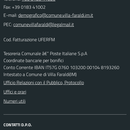
Fax: +39 0183 41002
E-mail:
PEC:
Cod. Fatturazione UFERFM
Tesoreria Comunale â€“ Poste Italiane S.p.A
Coordinate bancarie per bonifici
Conto Corrente IBAN IT57G 0760 103200 00104 8193260
Intestato a Comune di Villa Faraldi(IM)
Ufficio Relazioni con il Pubblico, Protocollo
Uffici e orari
Numeri utili
CONTATTI D.P.O.