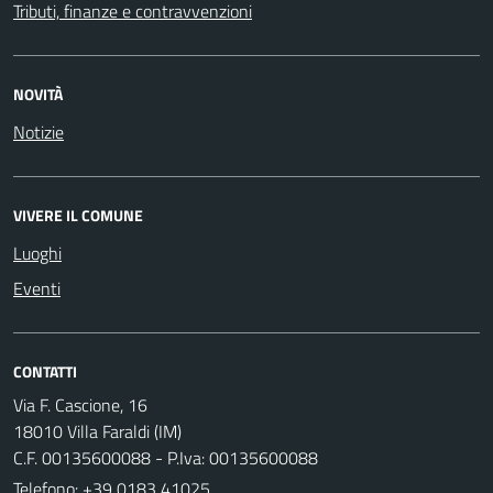
Tributi, finanze e contravvenzioni
NOVITÀ
Notizie
VIVERE IL COMUNE
Luoghi
Eventi
CONTATTI
Via F. Cascione, 16
18010 Villa Faraldi (IM)
C.F. 00135600088 - P.Iva: 00135600088
Telefono:
+39 0183 41025